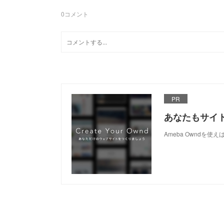
0
コメント
PR
あなたもサイ
Ameba Owndを