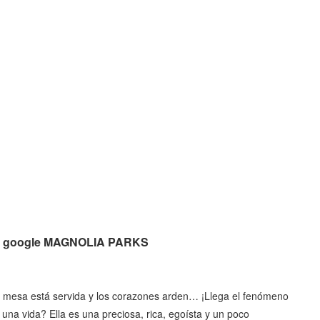
s de google MAGNOLIA PARKS
a mesa está servida y los corazones arden… ¡Llega el fenómeno
na vida? Ella es una preciosa, rica, egoísta y un poco