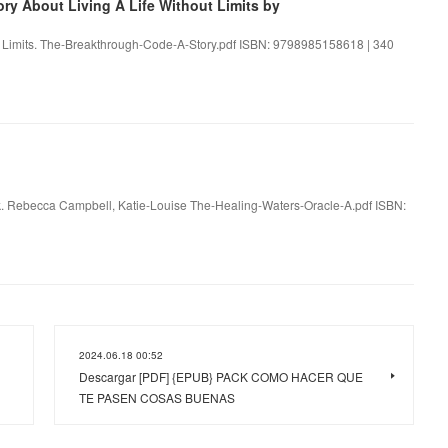
y About Living A Life Without Limits by
t Limits. The-Breakthrough-Code-A-Story.pdf ISBN: 9798985158618 | 340
. Rebecca Campbell, Katie-Louise The-Healing-Waters-Oracle-A.pdf ISBN:
2024.06.18 00:52
Descargar [PDF] {EPUB} PACK COMO HACER QUE
TE PASEN COSAS BUENAS