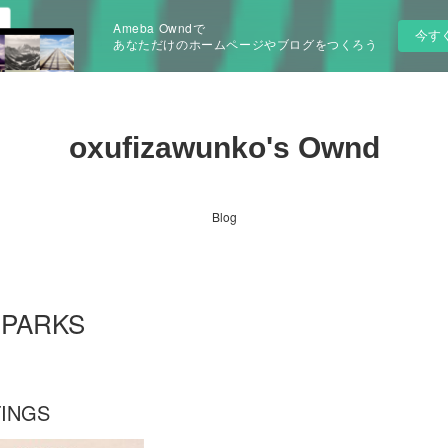
Ameba Owndで
今す
あなただけのホームページやブログをつくろう
oxufizawunko's Ownd
Blog
 PARKS
TINGS