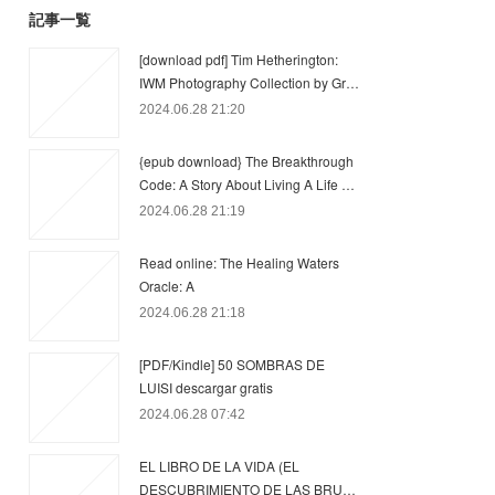
記事一覧
[download pdf] Tim Hetherington:
IWM Photography Collection by Gr…
2024.06.28 21:20
{epub download} The Breakthrough
Code: A Story About Living A Life …
2024.06.28 21:19
Read online: The Healing Waters
Oracle: A
2024.06.28 21:18
[PDF/Kindle] 50 SOMBRAS DE
LUISI descargar gratis
2024.06.28 07:42
EL LIBRO DE LA VIDA (EL
DESCUBRIMIENTO DE LAS BRU…