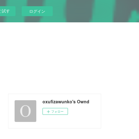
ぐ試す
ログイン
oxufizawunko's Ownd
フォロー