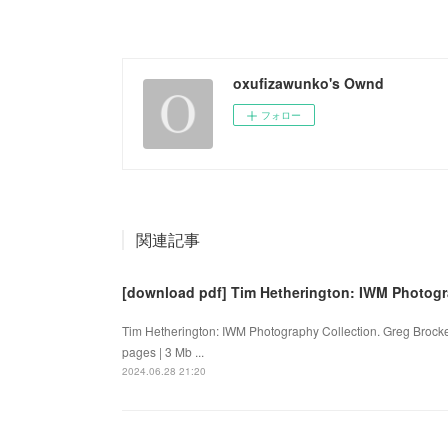
oxufizawunko's Ownd
フォロー
関連記事
[download pdf] Tim Hetherington: IWM Photogr
Tim Hetherington: IWM Photography Collection. Greg Broc
pages | 3 Mb ...
2024.06.28 21:20