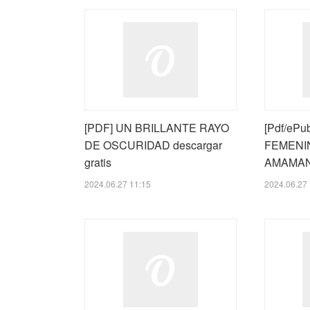
[PDF] UN BRILLANTE RAYO
[Pdf/ePu
DE OSCURIDAD descargar
FEMENI
gratis
AMAMAN
2024.06.27 11:15
2024.06.27 