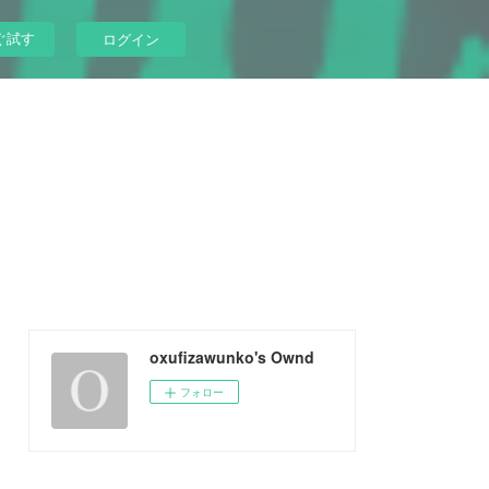
ぐ試す
ログイン
oxufizawunko's Ownd
フォロー