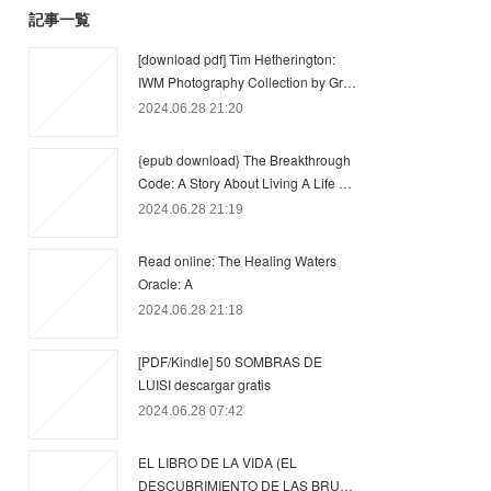
記事一覧
[download pdf] Tim Hetherington:
IWM Photography Collection by Gr…
2024.06.28 21:20
{epub download} The Breakthrough
Code: A Story About Living A Life …
2024.06.28 21:19
Read online: The Healing Waters
Oracle: A
2024.06.28 21:18
[PDF/Kindle] 50 SOMBRAS DE
LUISI descargar gratis
2024.06.28 07:42
EL LIBRO DE LA VIDA (EL
DESCUBRIMIENTO DE LAS BRU…