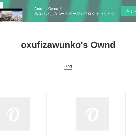
Ameba Owndで
今す
あなただけのホームページやブログをつくろう
oxufizawunko's Ownd
Blog