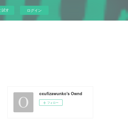
ぐ試す
ログイン
oxufizawunko's Ownd
フォロー