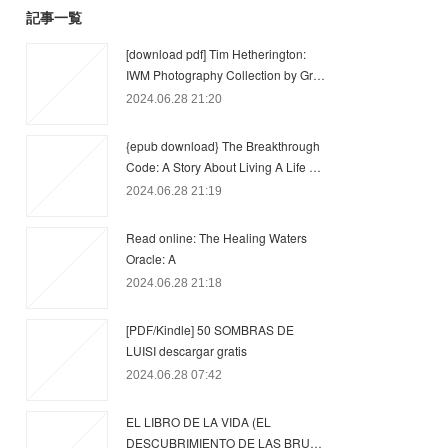
記事一覧
[download pdf] Tim Hetherington:
IWM Photography Collection by Gr…
2024.06.28 21:20
{epub download} The Breakthrough
Code: A Story About Living A Life …
2024.06.28 21:19
Read online: The Healing Waters
Oracle: A
2024.06.28 21:18
[PDF/Kindle] 50 SOMBRAS DE
LUISI descargar gratis
2024.06.28 07:42
EL LIBRO DE LA VIDA (EL
DESCUBRIMIENTO DE LAS BRU…