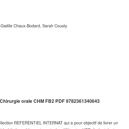
e-Gaëlle Chaux-Bodard, Sarah Cousty
nt Chirurgie orale CHM FB2 PDF 9782361340643
collection REFERENTIEL INTERNAT qui a pour objectif de livrer un