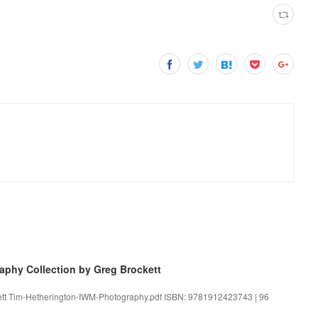
aphy Collection by Greg Brockett
kett Tim-Hetherington-IWM-Photography.pdf ISBN: 9781912423743 | 96