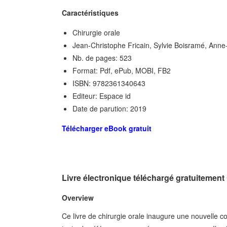
Caractéristiques
Chirurgie orale
Jean-Christophe Fricain, Sylvie Boisramé, Ann
Nb. de pages: 523
Format: Pdf, ePub, MOBI, FB2
ISBN: 9782361340643
Editeur: Espace id
Date de parution: 2019
Télécharger eBook gratuit
Livre électronique téléchargé gratuiteme
Overview
Ce livre de chirurgie orale inaugure une nouvelle 