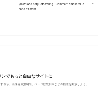
[download pdf] Refactoring - Comment améliorer le
code existant
ランでもっと自由なサイトに
で、広告非表示、画像容量無制限、ページ数無制限などの機能を開放しよう。