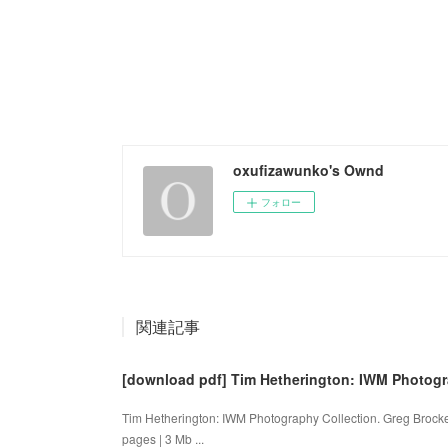
oxufizawunko's Ownd
フォロー
関連記事
[download pdf] Tim Hetherington: IWM Photogr
Tim Hetherington: IWM Photography Collection. Greg Broc
pages | 3 Mb ...