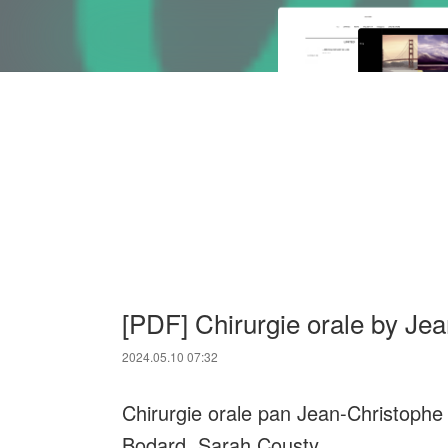
[PDF] Chirurgie orale by Je
2024.05.10 07:32
Chirurgie orale pan Jean-Christophe
Bodard, Sarah Cousty